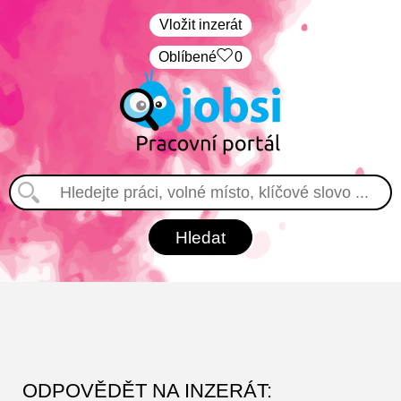
Vložit inzerát
Oblíbené
0
ODPOVĚDĚT NA INZERÁT: