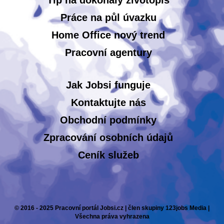
Tip na dokonalý životopis
Práce na půl úvazku
Home Office nový trend
Pracovní agentury
Jak Jobsi funguje
Kontaktujte nás
Obchodní podmínky
Zpracování osobních údajů
Ceník služeb
© 2016 - 2025 Pracovní portál Jobsi.cz | člen skupiny 123jobs Media |
Všechna práva vyhrazena