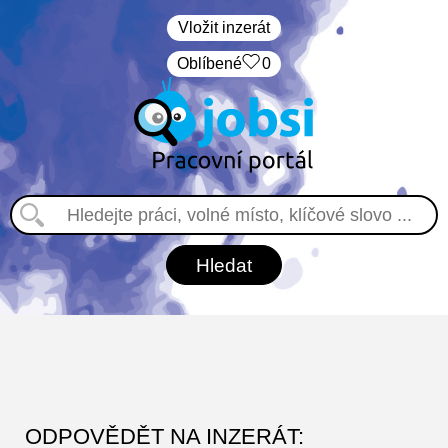
Vložit inzerát
Oblíbené
0
ODPOVĚDĚT NA INZERÁT: