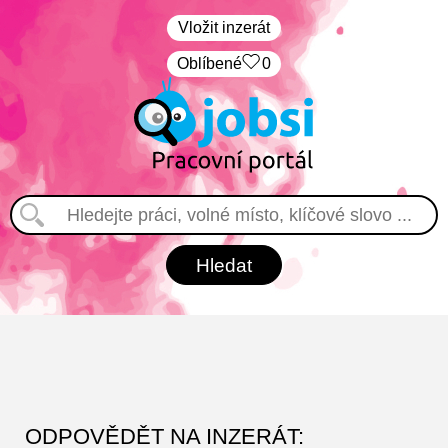
Vložit inzerát
Oblíbené
0
ODPOVĚDĚT NA INZERÁT: