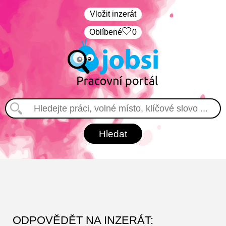
Vložit inzerát
Oblíbené
0
ODPOVĚDĚT NA INZERÁT: