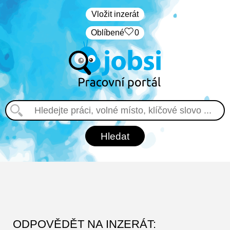
Vložit inzerát
Oblíbené
0
ODPOVĚDĚT NA INZERÁT: