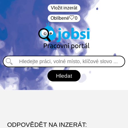
Vložit inzerát
Oblíbené
0
ODPOVĚDĚT NA INZERÁT: