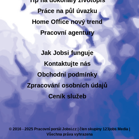
Tip na dokonalý životopis
Práce na půl úvazku
Home Office nový trend
Pracovní agentury
Jak Jobsi funguje
Kontaktujte nás
Obchodní podmínky
Zpracování osobních údajů
Ceník služeb
© 2016 - 2025 Pracovní portál Jobsi.cz | člen skupiny 123jobs Media |
Všechna práva vyhrazena