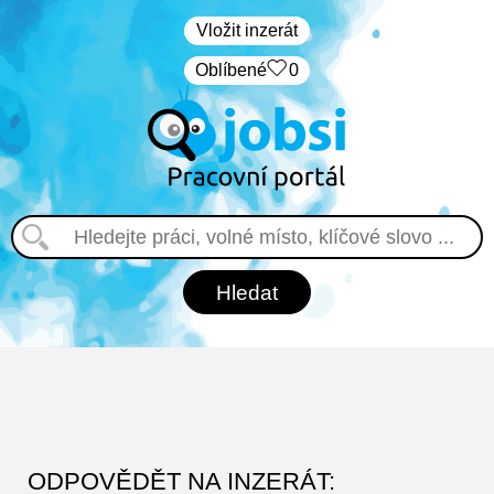
Vložit inzerát
Oblíbené
0
ODPOVĚDĚT NA INZERÁT: