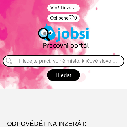
Vložit inzerát
Oblíbené
0
ODPOVĚDĚT NA INZERÁT: