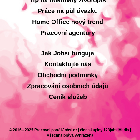
Tip na dokonalý životopis
Práce na půl úvazku
Home Office nový trend
Pracovní agentury
Jak Jobsi funguje
Kontaktujte nás
Obchodní podmínky
Zpracování osobních údajů
Ceník služeb
© 2016 - 2025 Pracovní portál Jobsi.cz | člen skupiny 123jobs Media |
Všechna práva vyhrazena