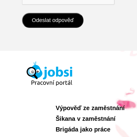
Výpověď ze zaměstnání
Šikana v zaměstnání
Brigáda jako práce