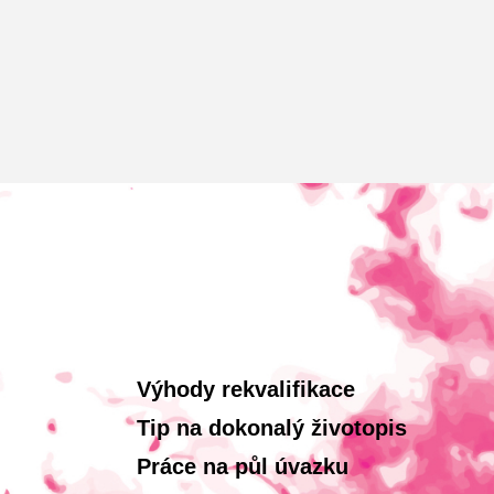
Výhody rekvalifikace
Tip na dokonalý životopis
Práce na půl úvazku