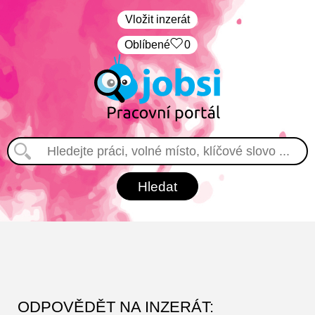
Vložit inzerát
Oblíbené
0
ODPOVĚDĚT NA INZERÁT: