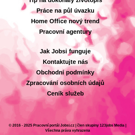
Tip na dokonalý životopis
Práce na půl úvazku
Home Office nový trend
Pracovní agentury
Jak Jobsi funguje
Kontaktujte nás
Obchodní podmínky
Zpracování osobních údajů
Ceník služeb
© 2016 - 2025 Pracovní portál Jobsi.cz | člen skupiny 123jobs Media |
Všechna práva vyhrazena