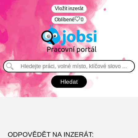
Vložit inzerát
Oblíbené
0
ODPOVĚDĚT NA INZERÁT: