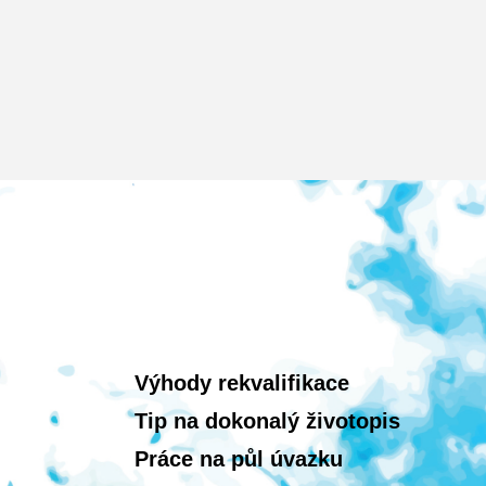
Výhody rekvalifikace
Tip na dokonalý životopis
Práce na půl úvazku