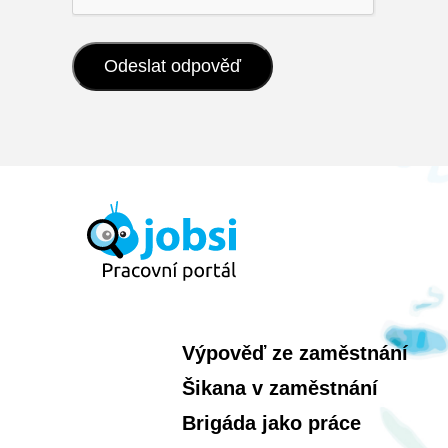
Výpověď ze zaměstnání
Šikana v zaměstnání
Brigáda jako práce