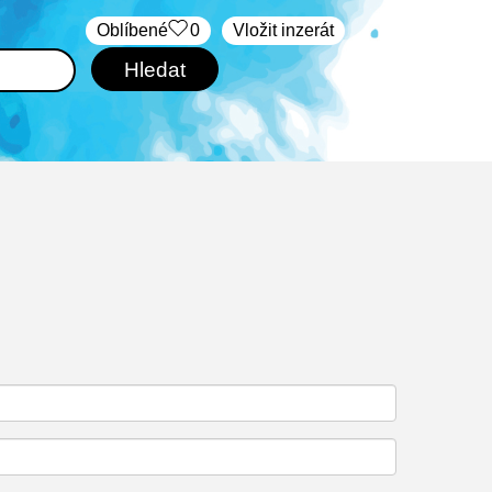
Oblíbené
0
Vložit inzerát