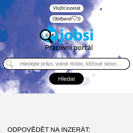
Vložit inzerát
Oblíbené
0
ODPOVĚDĚT NA INZERÁT: