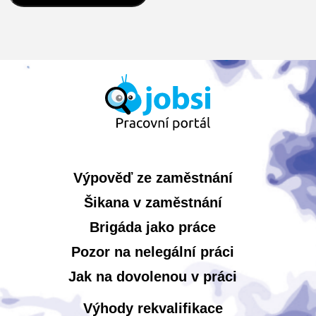
Výpověď ze zaměstnání
Šikana v zaměstnání
Brigáda jako práce
Pozor na nelegální práci
Jak na dovolenou v práci
Výhody rekvalifikace