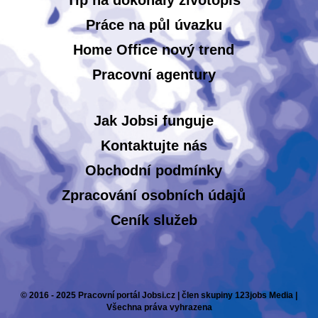
Tip na dokonalý životopis
Práce na půl úvazku
Home Office nový trend
Pracovní agentury
Jak Jobsi funguje
Kontaktujte nás
Obchodní podmínky
Zpracování osobních údajů
Ceník služeb
© 2016 - 2025 Pracovní portál Jobsi.cz | člen skupiny 123jobs Media |
Všechna práva vyhrazena