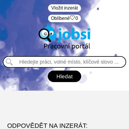
Vložit inzerát
Oblíbené
0
ODPOVĚDĚT NA INZERÁT: