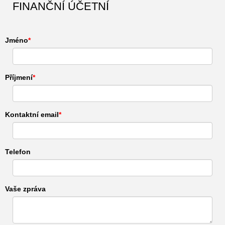
FINANČNÍ ÚČETNÍ
Jméno
Příjmení
Kontaktní email
Telefon
Vaše zpráva