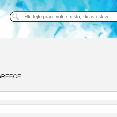
GREECE