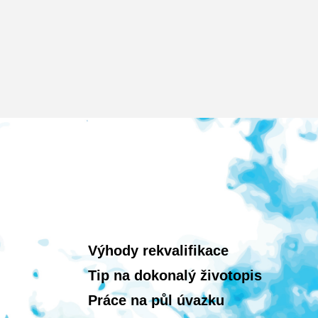
Výhody rekvalifikace
Tip na dokonalý životopis
Práce na půl úvazku