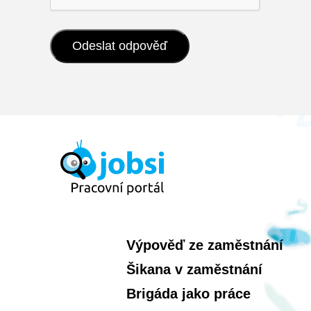
Výpověď ze zaměstnání
Šikana v zaměstnání
Brigáda jako práce