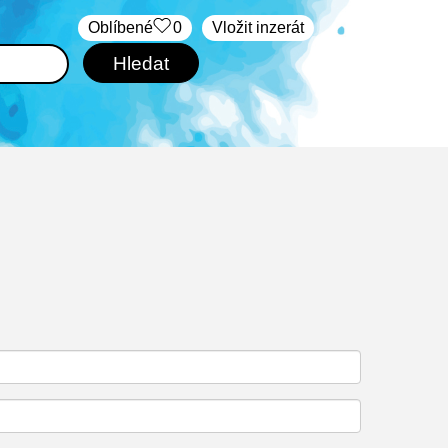
Oblíbené
0
Vložit inzerát