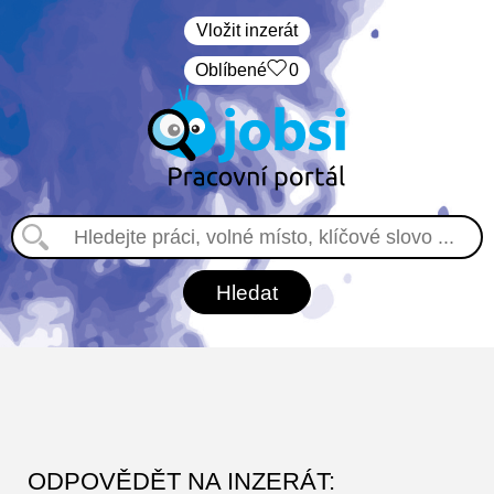
Vložit inzerát
Oblíbené
0
ODPOVĚDĚT NA INZERÁT: