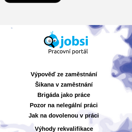
Výpověď ze zaměstnání
Šikana v zaměstnání
Brigáda jako práce
Pozor na nelegální práci
Jak na dovolenou v práci
Výhody rekvalifikace