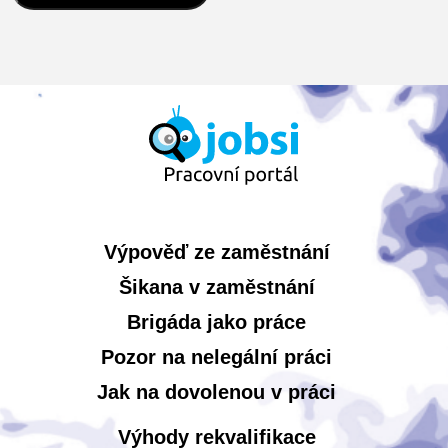
Výpověď ze zaměstnání
Šikana v zaměstnání
Brigáda jako práce
Pozor na nelegální práci
Jak na dovolenou v práci
Výhody rekvalifikace