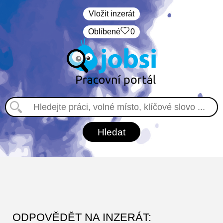
Vložit inzerát
Oblíbené
0
ODPOVĚDĚT NA INZERÁT: