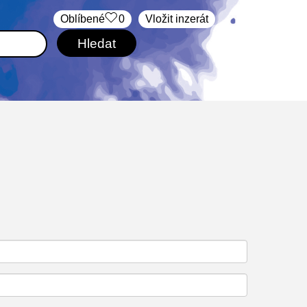
Oblíbené
0
Vložit inzerát