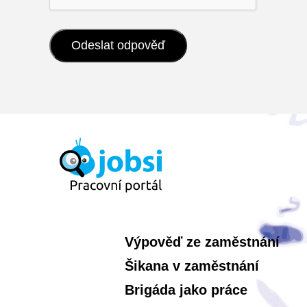
Výpověď ze zaměstnání
Šikana v zaměstnání
Brigáda jako práce