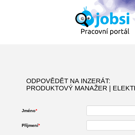
ODPOVĚDĚT NA INZERÁT:
PRODUKTOVÝ MANAŽER | ELEK
Jméno
Příjmení