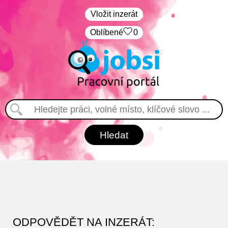
Vložit inzerát
Oblíbené
0
ODPOVĚDĚT NA INZERÁT: