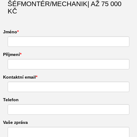
ŠÉFMONTÉR/MECHANIK| AŽ 75 000
KČ
Jméno
Příjmení
Kontaktní email
Telefon
Vaše zpráva