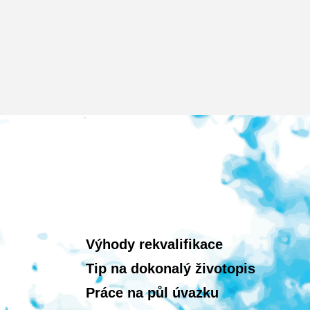
Výhody rekvalifikace
Tip na dokonalý životopis
Práce na půl úvazku