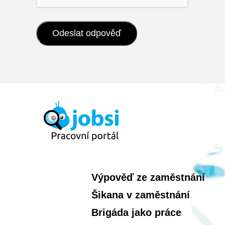
Výpověď ze zaměstnání
Šikana v zaměstnání
Brigáda jako práce