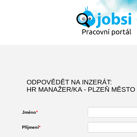
ODPOVĚDĚT NA INZERÁT:
HR MANAŽER/KA - PLZEŇ MĚSTO 
Jméno
Příjmení