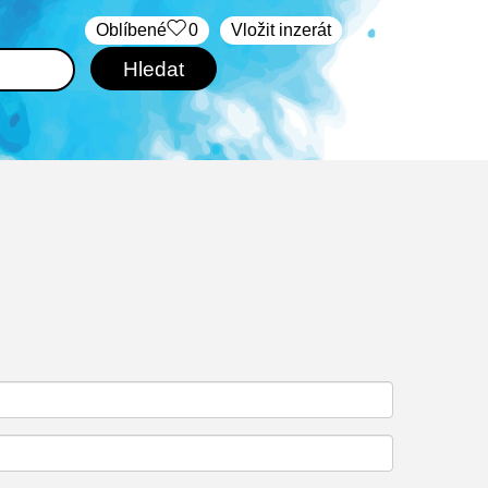
Oblíbené
0
Vložit inzerát