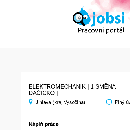
ELEKTROMECHANIK | 1 SMĚNA |
DAČICKO |
Jihlava (kraj Vysočina)
Plný ú
Náplň práce