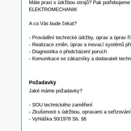
Máte praxi s údržbou strojů? Pak potřebujeme 
ELEKTROMECHANIK
A co Vás bude čekat?
- Provádění technické údržby, oprav a úprav ř
- Realizace změn, úprav a inovací systémů př
- Diagnostika o předcházení poruch
- Komunikace se zákazníky a dodavateli techn
Požadavky
Jaké máme požadavky?
- SOU technického zaměření
- Zkušenosti s údržbou, opravami a seřizován
- Vyhláška 50/1978 Sb. §6