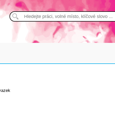
vazek