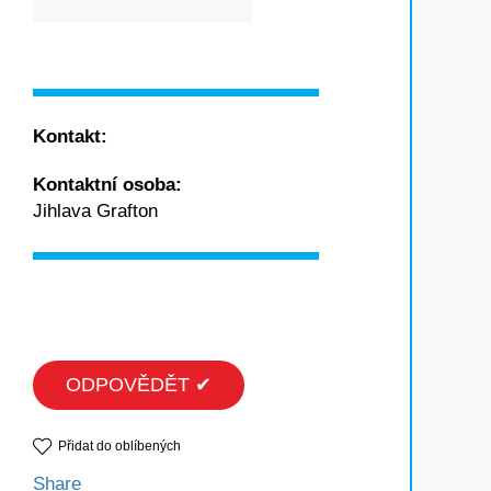
Kontakt:
Kontaktní osoba:
Jihlava Grafton
ODPOVĚDĚT ✔
Přidat do oblíbených
Share