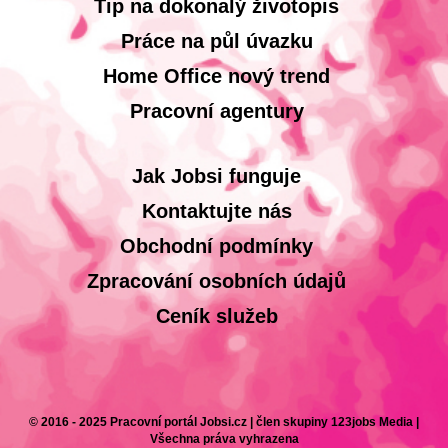
Tip na dokonalý životopis
Práce na půl úvazku
Home Office nový trend
Pracovní agentury
Jak Jobsi funguje
Kontaktujte nás
Obchodní podmínky
Zpracování osobních údajů
Ceník služeb
© 2016 - 2025 Pracovní portál Jobsi.cz | člen skupiny 123jobs Media |
Všechna práva vyhrazena