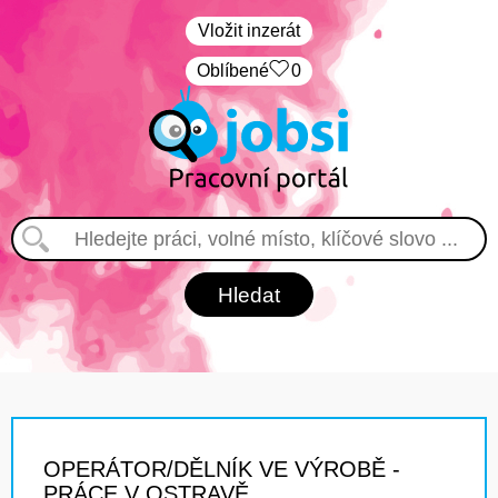
Vložit inzerát
Oblíbené
0
OPERÁTOR/DĚLNÍK VE VÝROBĚ -
PRÁCE V OSTRAVĚ