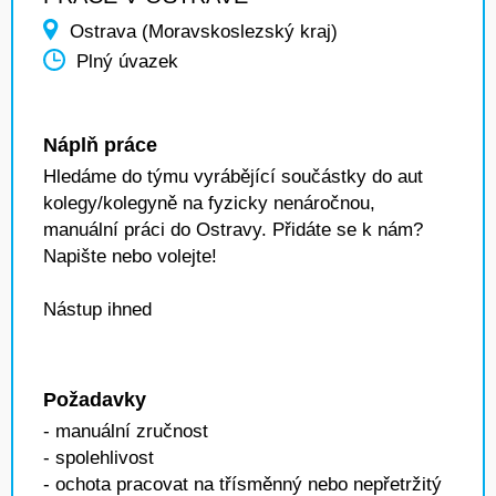
Ostrava (Moravskoslezský kraj)
Plný úvazek
Náplň práce
Hledáme do týmu vyrábějící součástky do aut
kolegy/kolegyně na fyzicky nenáročnou,
manuální práci do Ostravy. Přidáte se k nám?
Napište nebo volejte!
Nástup ihned
Požadavky
- manuální zručnost
- spolehlivost
- ochota pracovat na třísměnný nebo nepřetržitý