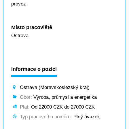
provoz
Místo pracoviště
Ostrava
Informace o pozici
Ostrava (Moravskoslezský kraj)
Obor:
Výroba, průmysl a energetika
Plat:
Od 22000 CZK do 27000 CZK
Typ pracovního poměru:
Plný úvazek