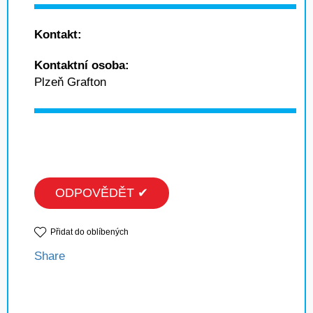
Kontakt:
Kontaktní osoba:
Plzeň Grafton
ODPOVĚDĚT ✔
Přidat do oblíbených
Share