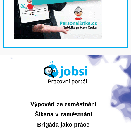
Výpověď ze zaměstnání
Šikana v zaměstnání
Brigáda jako práce