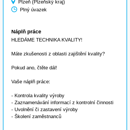
Plzeň (Plzeňský kraj)
Plný úvazek
Náplň práce
HLEDÁME TECHNIKA KVALITY!
Máte zkušenosti z oblasti zajištění kvality?
Pokud ano, čtěte dál!
Vaše náplň práce:
- Kontrola kvality výroby
- Zaznamenávání informací z kontrolní činnosti
- Uvolnění či zastavení výroby
- Školení zaměstnanců