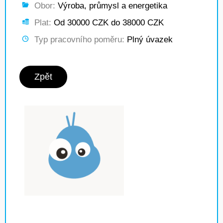
Obor:
Výroba, průmysl a energetika
Plat:
Od 30000 CZK do 38000 CZK
Typ pracovního poměru:
Plný úvazek
Zpět