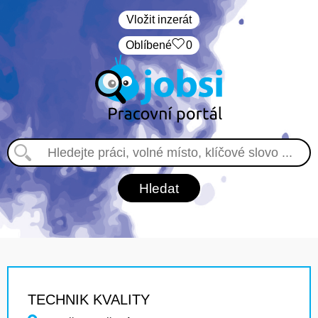
Vložit inzerát
Oblíbené
0
TECHNIK KVALITY