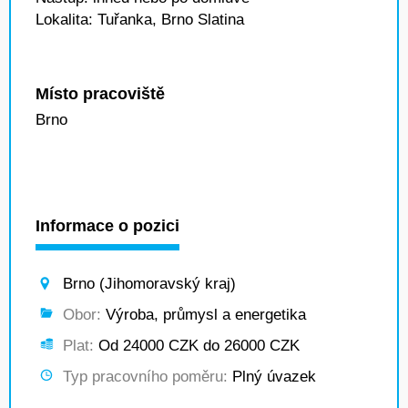
Lokalita: Tuřanka, Brno Slatina
Místo pracoviště
Brno
Informace o pozici
Brno (Jihomoravský kraj)
Obor:
Výroba, průmysl a energetika
Plat:
Od 24000 CZK do 26000 CZK
Typ pracovního poměru:
Plný úvazek