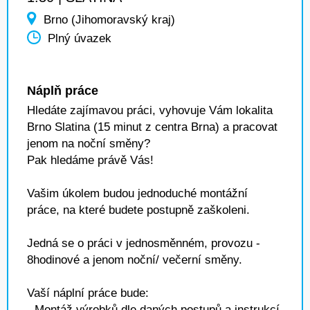
Brno (Jihomoravský kraj)
Plný úvazek
Náplň práce
Hledáte zajímavou práci, vyhovuje Vám lokalita
Brno Slatina (15 minut z centra Brna) a pracovat
jenom na noční směny?
Pak hledáme právě Vás!
Vašim úkolem budou jednoduché montážní
práce, na které budete postupně zaškoleni.
Jedná se o práci v jednosměnném, provozu -
8hodinové a jenom noční/ večerní směny.
Vaší náplní práce bude:
- Montáž výrobků dle daných postupů a instrukcí,