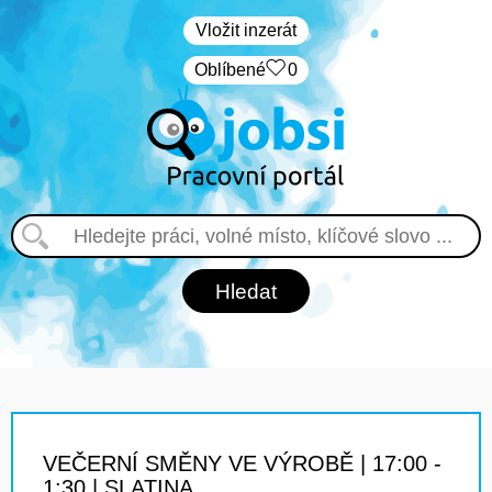
Vložit inzerát
Oblíbené
0
VEČERNÍ SMĚNY VE VÝROBĚ | 17:00 -
1:30 | SLATINA