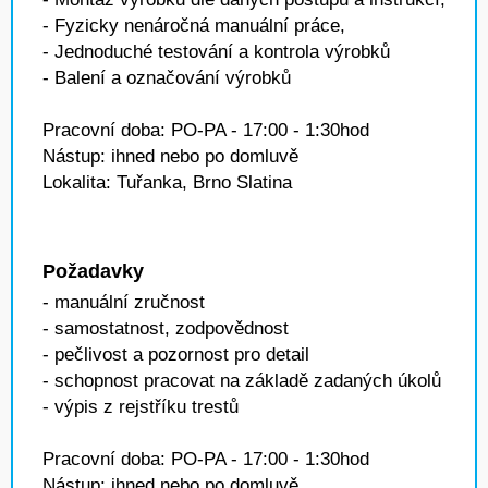
- Fyzicky nenáročná manuální práce,
- Jednoduché testování a kontrola výrobků
- Balení a označování výrobků
Pracovní doba: PO-PA - 17:00 - 1:30hod
Nástup: ihned nebo po domluvě
Lokalita: Tuřanka, Brno Slatina
Požadavky
- manuální zručnost
- samostatnost, zodpovědnost
- pečlivost a pozornost pro detail
- schopnost pracovat na základě zadaných úkolů
- výpis z rejstříku trestů
Pracovní doba: PO-PA - 17:00 - 1:30hod
Nástup: ihned nebo po domluvě