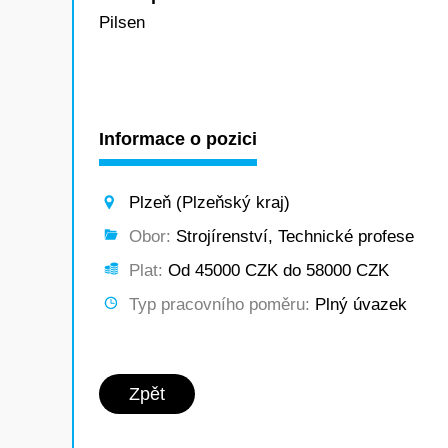
Pilsen
Informace o pozici
Plzeň (Plzeňský kraj)
Obor:
Strojírenství, Technické profese
Plat:
Od 45000 CZK do 58000 CZK
Typ pracovního poměru:
Plný úvazek
Zpět