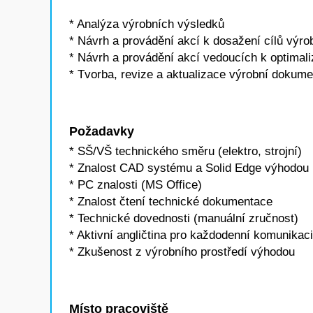
* Analýza výrobních výsledků
* Návrh a provádění akcí k dosažení cílů výro
* Návrh a provádění akcí vedoucích k optimali
* Tvorba, revize a aktualizace výrobní dokum
Požadavky
* SŠ/VŠ technického směru (elektro, strojní)
* Znalost CAD systému a Solid Edge výhodou
* PC znalosti (MS Office)
* Znalost čtení technické dokumentace
* Technické dovednosti (manuální zručnost)
* Aktivní angličtina pro každodenní komunikaci
* Zkušenost z výrobního prostředí výhodou
Místo pracoviště