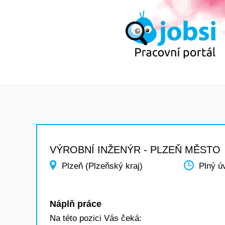
VÝROBNÍ INŽENÝR - PLZEŇ MĚSTO
Plzeň (Plzeňský kraj)
Plný ú
Náplň práce
Na této pozici Vás čeká: