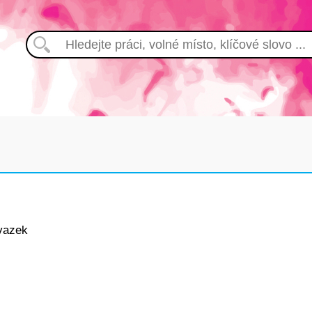
vazek