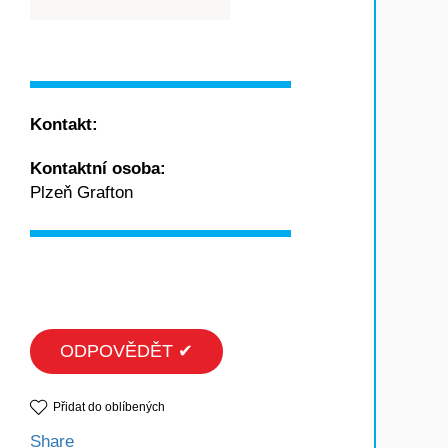
Kontakt:
Kontaktní osoba:
Plzeň Grafton
ODPOVĚDĚT ✔
Přidat do oblíbených
Share