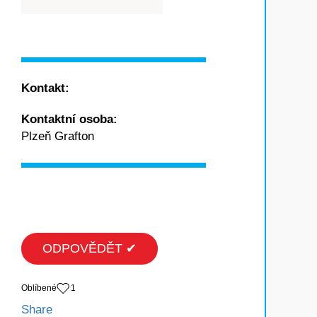
Kontakt:
Kontaktní osoba:
Plzeň Grafton
ODPOVĚDĚT ✔
Oblíbené
1
Share