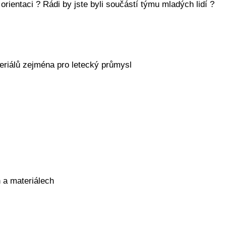
orientaci ? Rádi by jste byli součástí týmu mladých lidí ?
eriálů zejména pro letecký průmysl
h a materiálech