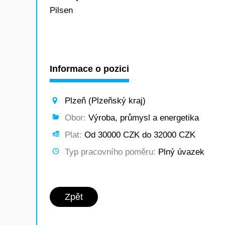
Pilsen
Informace o pozici
Plzeň (Plzeňský kraj)
Obor:
Výroba, průmysl a energetika
Plat:
Od 30000 CZK do 32000 CZK
Typ pracovního poměru:
Plný úvazek
Zpět