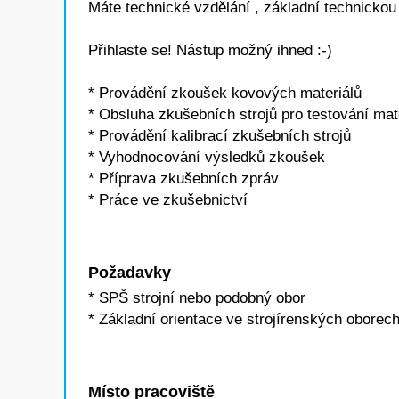
Máte technické vzdělání , základní technickou 
Přihlaste se! Nástup možný ihned :-)
* Provádění zkoušek kovových materiálů
* Obsluha zkušebních strojů pro testování mat
* Provádění kalibrací zkušebních strojů
* Vyhodnocování výsledků zkoušek
* Příprava zkušebních zpráv
* Práce ve zkušebnictví
Požadavky
* SPŠ strojní nebo podobný obor
* Základní orientace ve strojírenských oborec
Místo pracoviště