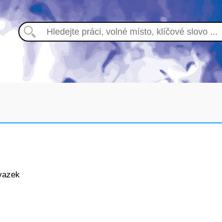
vazek