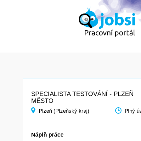
SPECIALISTA TESTOVÁNÍ - PLZEŇ
MĚSTO
Plzeň (Plzeňský kraj)
Plný ú
Náplň práce