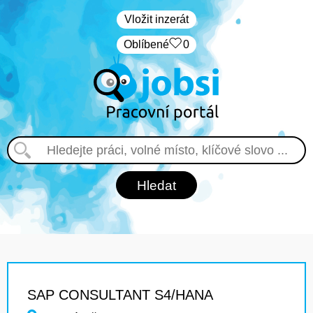
Vložit inzerát
Oblíbené
0
SAP CONSULTANT S4/HANA