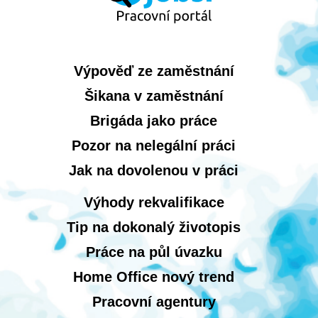
Výpověď ze zaměstnání
Šikana v zaměstnání
Brigáda jako práce
Pozor na nelegální práci
Jak na dovolenou v práci
Výhody rekvalifikace
Tip na dokonalý životopis
Práce na půl úvazku
Home Office nový trend
Pracovní agentury