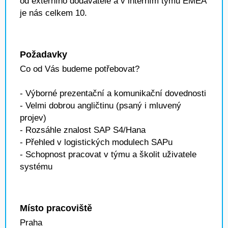
od externího dodavatele a v interním týmu EMEA
je nás celkem 10.
Požadavky
Co od Vás budeme potřebovat?
- Výborné prezentační a komunikační dovednosti
- Velmi dobrou angličtinu (psaný i mluvený
projev)
- Rozsáhle znalost SAP S4/Hana
- Přehled v logistických modulech SAPu
- Schopnost pracovat v týmu a školit uživatele
systému
Místo pracoviště
Praha