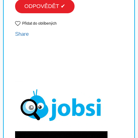
ODPOVĚDĚT ✔
Přidat do oblíbených
Share