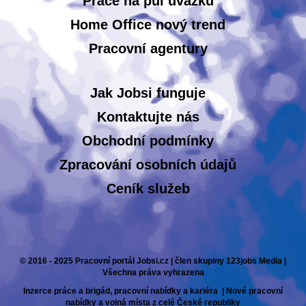
Práce na půl úvazku
Home Office nový trend
Pracovní agentury
Jak Jobsi funguje
Kontaktujte nás
Obchodní podmínky
Zpracování osobních údajů
Ceník služeb
© 2016 - 2025 Pracovní portál Jobsi.cz | člen skupiny 123jobs Media |
Všechna práva vyhrazena
Inzerce práce a brigád, pracovní nabídky a kariéra | Nové pracovní
nabídky a volná místa z celé České republiky