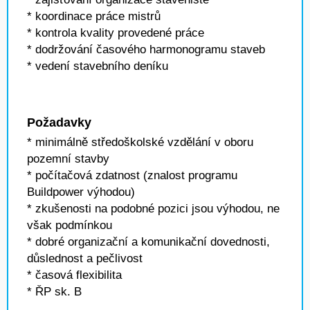
* koordinace práce mistrů
* kontrola kvality provedené práce
* dodržování časového harmonogramu staveb
* vedení stavebního deníku
Požadavky
* minimálně středoškolské vzdělání v oboru
pozemní stavby
* počítačová zdatnost (znalost programu
Buildpower výhodou)
* zkušenosti na podobné pozici jsou výhodou, ne
však podmínkou
* dobré organizační a komunikační dovednosti,
důslednost a pečlivost
* časová flexibilita
* ŘP sk. B