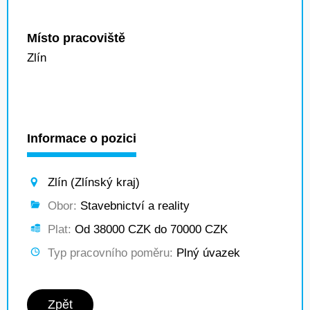
Místo pracoviště
Zlín
Informace o pozici
Zlín (Zlínský kraj)
Obor:
Stavebnictví a reality
Plat:
Od 38000 CZK do 70000 CZK
Typ pracovního poměru:
Plný úvazek
Zpět