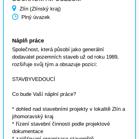
Zlín (Zlínský kraj)
Plný úvazek
Náplň práce
Společnost, která působí jako generální
dodavatel pozemních staveb už od roku 1989,
rozšiřuje svůj tým a obsazuje pozici:
STAVBYVEDOUCÍ
Co bude Vaší náplní práce?
* dohled nad stavebními projekty v lokalitě Zlín a
jihomoravský kraj
* řízení stavební činnosti podle projektové
dokumentace
* zajišťovaní organizace staveniště