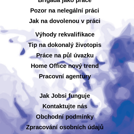
Brigáda jako práce
Pozor na nelegální práci
Jak na dovolenou v práci
Výhody rekvalifikace
Tip na dokonalý životopis
Práce na půl úvazku
Home Office nový trend
Pracovní agentury
Jak Jobsi funguje
Kontaktujte nás
Obchodní podmínky
Zpracování osobních údajů