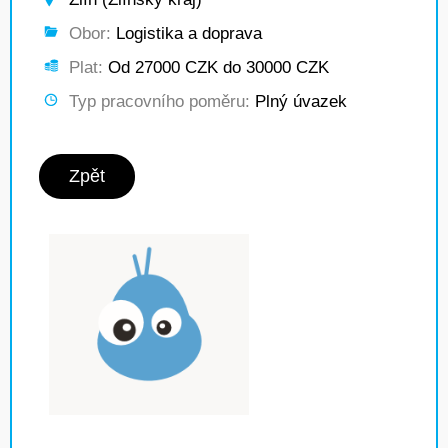
Obor:
Logistika a doprava
Plat:
Od 27000 CZK do 30000 CZK
Typ pracovního poměru:
Plný úvazek
Zpět