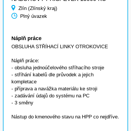
Zlín (Zlínský kraj)
Plný úvazek
Náplň práce
OBSLUHA STŘÍHACÍ LINKY OTROKOVICE
Náplň práce:
- obsluha jednoúčelového stříhacího stroje
- stříhání kabelů dle průvodek a jejich
kompletace
- příprava a navážka materiálu ke stroji
- zadávání údajů do systému na PC
- 3 směny
Nástup do kmenového stavu na HPP co nejdříve.