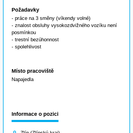
Požadavky
- práce na 3 směny (víkendy volné)
- znalost obsluhy vysokozdvižného vozíku není
posmínkou
- trestní bezúhonnost
- spolehlivost
Místo pracoviště
Napajedla
Informace o pozici
Zlín (Zlínský kraj)