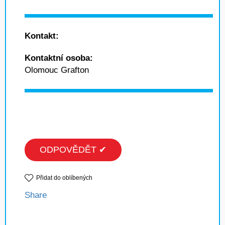
Kontakt:
Kontaktní osoba:
Olomouc Grafton
ODPOVĚDĚT ✔
Přidat do oblíbených
Share