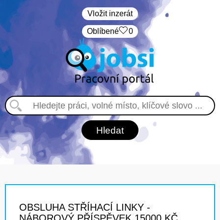
Vložit inzerát
Oblíbené
0
OBSLUHA STŘÍHACÍ LINKY -
NÁBOROVÝ PŘÍSPĚVEK 15000 KČ