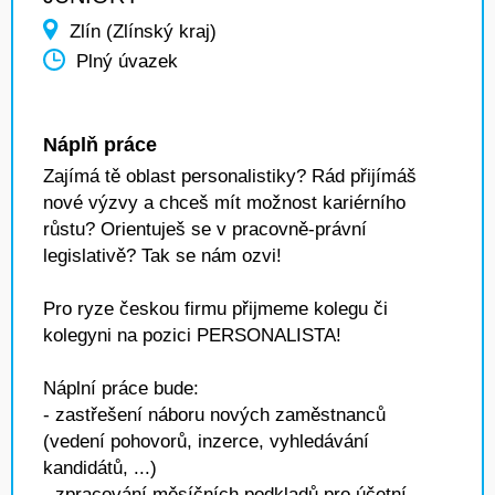
Zlín (Zlínský kraj)
Plný úvazek
Náplň práce
Zajímá tě oblast personalistiky? Rád přijímáš
nové výzvy a chceš mít možnost kariérního
růstu? Orientuješ se v pracovně-právní
legislativě? Tak se nám ozvi!
Pro ryze českou firmu přijmeme kolegu či
kolegyni na pozici PERSONALISTA!
Náplní práce bude:
- zastřešení náboru nových zaměstnanců
(vedení pohovorů, inzerce, vyhledávání
kandidátů, ...)
- zpracování měsíčních podkladů pro účetní