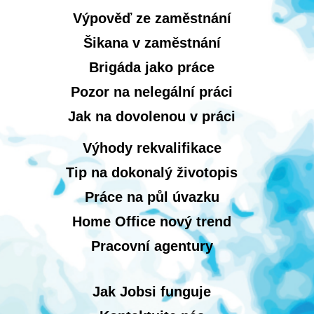
Výpověď ze zaměstnání
Šikana v zaměstnání
Brigáda jako práce
Pozor na nelegální práci
Jak na dovolenou v práci
Výhody rekvalifikace
Tip na dokonalý životopis
Práce na půl úvazku
Home Office nový trend
Pracovní agentury
Jak Jobsi funguje