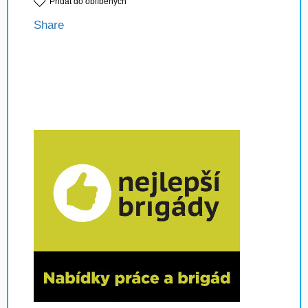
Přidat do oblíbených
Share