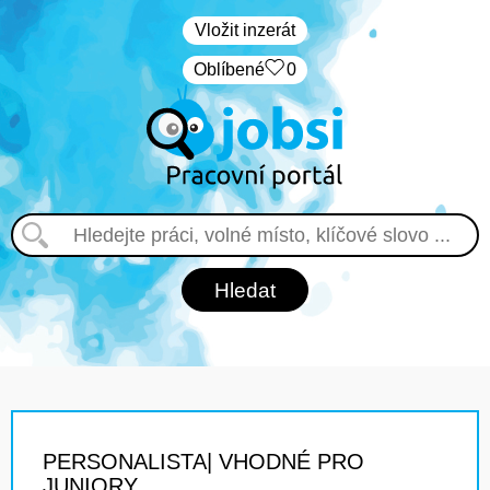
Vložit inzerát
Oblíbené
0
PERSONALISTA| VHODNÉ PRO
JUNIORY