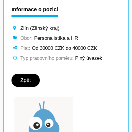
Informace o pozici
Zlín (Zlínský kraj)
Obor:
Personalistika a HR
Plat:
Od 30000 CZK do 40000 CZK
Typ pracovního poměru:
Plný úvazek
Zpět