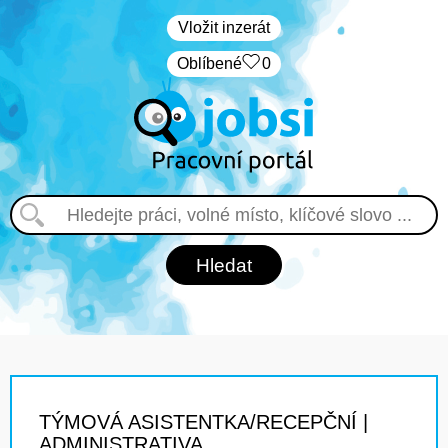
Vložit inzerát
Oblíbené
0
TÝMOVÁ ASISTENTKA/RECEPČNÍ |
ADMINISTRATIVA