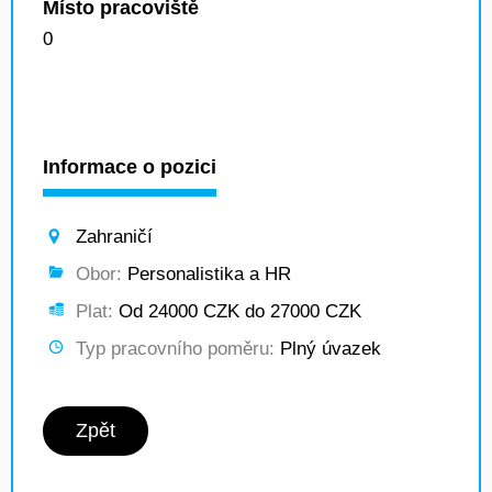
Místo pracoviště
0
Informace o pozici
Zahraničí
Obor:
Personalistika a HR
Plat:
Od 24000 CZK do 27000 CZK
Typ pracovního poměru:
Plný úvazek
Zpět