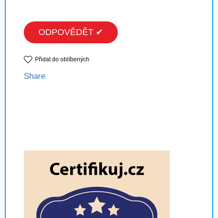
ODPOVĚDĚT ✔
Přidat do oblíbených
Share