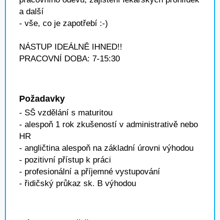
a další
- vše, co je zapotřebí :-)
NÁSTUP IDEÁLNĚ IHNED!!
PRACOVNÍ DOBA: 7-15:30
Požadavky
- SŠ vzdělání s maturitou
- alespoň 1 rok zkušeností v administrativě nebo
HR
- angličtina alespoň na základní úrovni výhodou
- pozitivní přístup k práci
- profesionální a příjemné vystupování
- řidičský průkaz sk. B výhodou