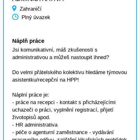
Zahraničí
Plný úvazek
Náplň práce
Jsi komunikativní, máš zkušenosti s
administrativou a můžeš nastoupit ihned?
Do velmi přátelského kolektivu hledáme týmovou
asistentku/recepční na HPP!
Náplní práce je:
- práce na recepci - kontakt s přicházejícími
uchazeči o práci, vyplnění registrací, přijetí
životopisů apod.
- HR administrativa
- péče o agenturní zaměstnance - vydávání
pracovního oděvu, zajištění lékařských prohlídek