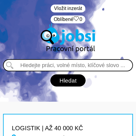
Vložit inzerát
Oblíbené
0
LOGISTIK | AŽ 40 000 KČ