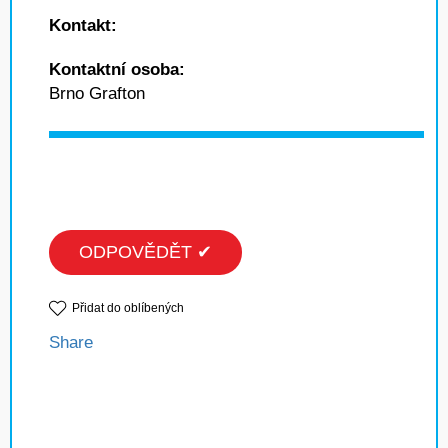
Kontakt:
Kontaktní osoba:
Brno Grafton
ODPOVĚDĚT ✔
Přidat do oblíbených
Share