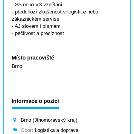
- SŠ nebo VŠ vzdělání
- předchozí zkušenost v logistice nebo
zákaznickém servise
- AJ slovem i písmem
- pečlivost a preciznost
Místo pracoviště
Brno
Informace o pozici
Brno (Jihomoravský kraj)
Obor:
Logistika a doprava