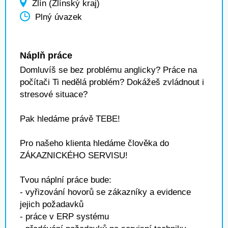
Zlín (Zlínský kraj)
Plný úvazek
Náplň práce
Domluvíš se bez problému anglicky? Práce na
počítači Ti nedělá problém? Dokážeš zvládnout i
stresové situace?
Pak hledáme právě TEBE!
Pro našeho klienta hledáme člověka do
ZÁKAZNICKÉHO SERVISU!
Tvou náplní práce bude:
- vyřizování hovorů se zákazníky a evidence
jejich požadavků
- práce v ERP systému