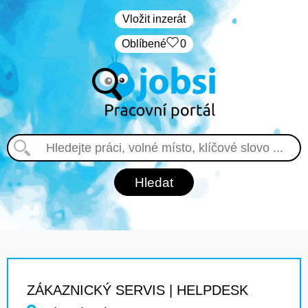
Vložit inzerát
Oblíbené
0
ZÁKAZNICKÝ SERVIS | HELPDESK