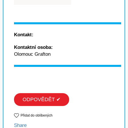
Kontakt:
Kontaktní osoba:
Olomouc Grafton
ODPOVĚDĚT ✔
Přidat do oblíbených
Share