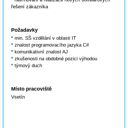
řešení zákazníka
Požadavky
* min. SŠ vzdělání v oblasti IT
* znalost programovacího jazyka C#
* komunikativní znalost AJ
* zkušenosti na obdobné pozici výhodou
* týmový duch
Místo pracoviště
Vsetín