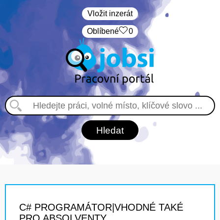
Vložit inzerát
Oblíbené
0
C# PROGRAMÁTOR|VHODNÉ TAKÉ
PRO ABSOLVENTY