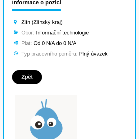
Informace o pozici
Zlín (Zlínský kraj)
Obor:
Informační technologie
Plat:
Od 0 N/A do 0 N/A
Typ pracovního poměru:
Plný úvazek
Zpět