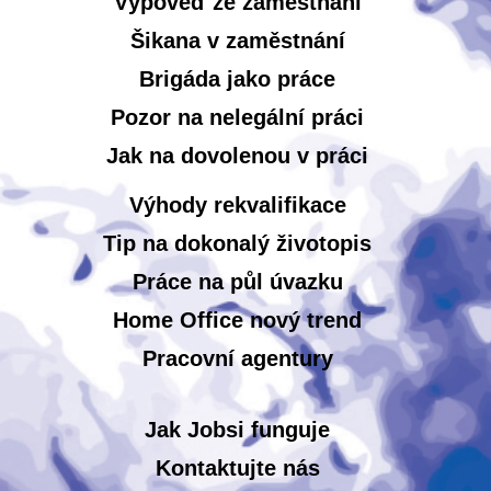
Výpověď ze zaměstnání
Šikana v zaměstnání
Brigáda jako práce
Pozor na nelegální práci
Jak na dovolenou v práci
Výhody rekvalifikace
Tip na dokonalý životopis
Práce na půl úvazku
Home Office nový trend
Pracovní agentury
Jak Jobsi funguje
Kontaktujte nás