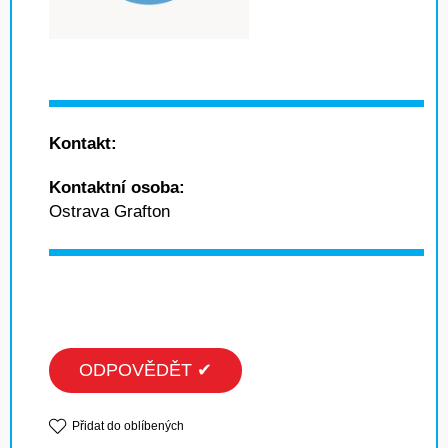
Kontakt:
Kontaktní osoba:
Ostrava Grafton
ODPOVĚDĚT ✔
Přidat do oblíbených