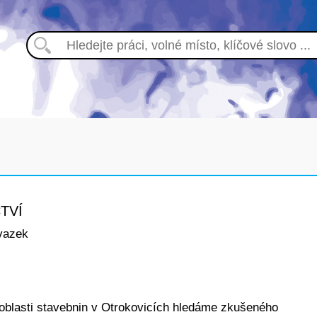
TVÍ
vazek
 oblasti stavebnin v Otrokovicích hledáme zkušeného