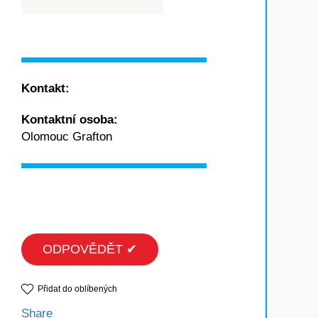
Kontakt:
Kontaktní osoba:
Olomouc Grafton
ODPOVĚDĚT ✔
Přidat do oblíbených
Share