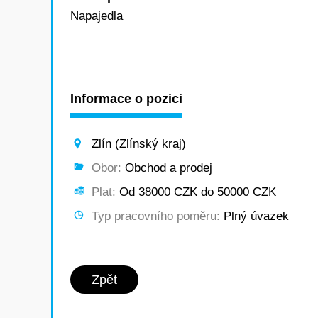
Napajedla
Informace o pozici
Zlín (Zlínský kraj)
Obor:
Obchod a prodej
Plat:
Od 38000 CZK do 50000 CZK
Typ pracovního poměru:
Plný úvazek
Zpět