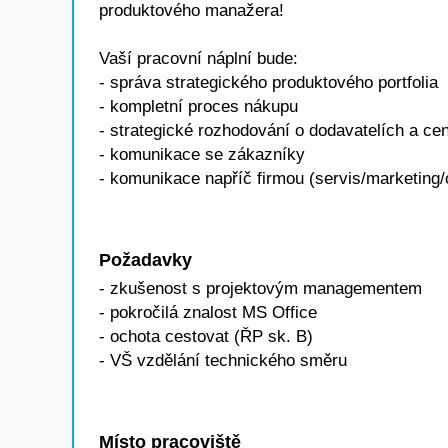
produktového manažera!
Vaší pracovní náplní bude:
- správa strategického produktového portfolia
- kompletní proces nákupu
- strategické rozhodování o dodavatelích a ce
- komunikace se zákazníky
- komunikace napříč firmou (servis/marketing
Požadavky
- zkušenost s projektovým managementem
- pokročilá znalost MS Office
- ochota cestovat (ŘP sk. B)
- VŠ vzdělání technického směru
Místo pracoviště