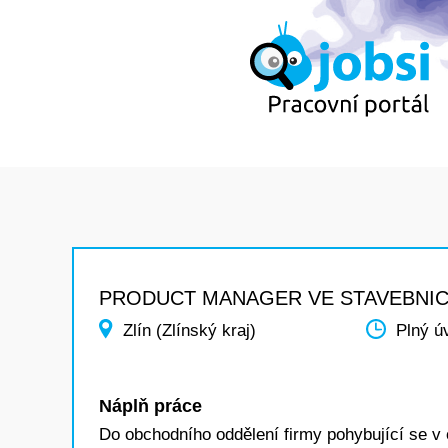
PRODUCT MANAGER VE STAVEBNIC
Zlín (Zlínský kraj)
Plný ú
Náplň práce
Do obchodního oddělení firmy pohybující se v