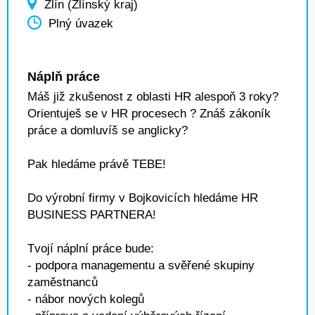
Zlín (Zlínský kraj)
Plný úvazek
Náplň práce
Máš již zkušenost z oblasti HR alespoň 3 roky?
Orientuješ se v HR procesech ? Znáš zákoník
práce a domluvíš se anglicky?
Pak hledáme právě TEBE!
Do výrobní firmy v Bojkovicích hledáme HR
BUSINESS PARTNERA!
Tvojí náplní práce bude:
- podpora managementu a svěřené skupiny
zaměstnanců
- nábor nových kolegů