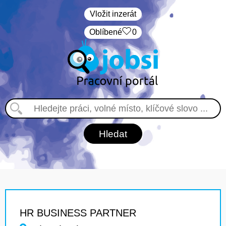
Vložit inzerát
Oblíbené
0
HR BUSINESS PARTNER