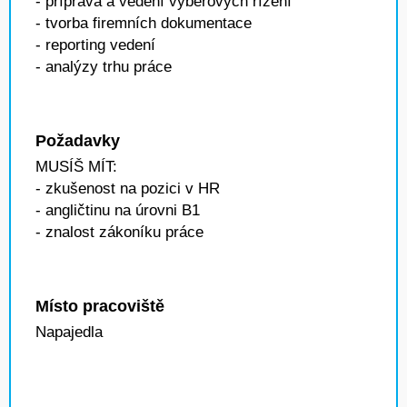
- příprava a vedení výběrových řízení
- tvorba firemních dokumentace
- reporting vedení
- analýzy trhu práce
Požadavky
MUSÍŠ MÍT:
- zkušenost na pozici v HR
- angličtinu na úrovni B1
- znalost zákoníku práce
Místo pracoviště
Napajedla