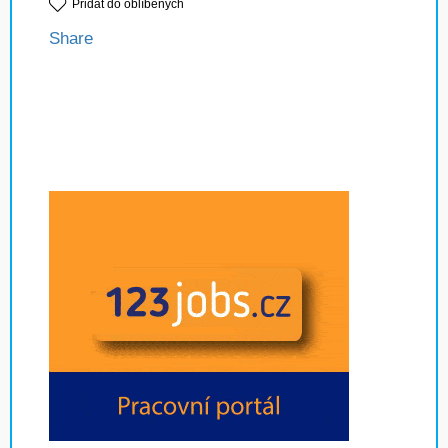
Přidat do oblíbených
Share