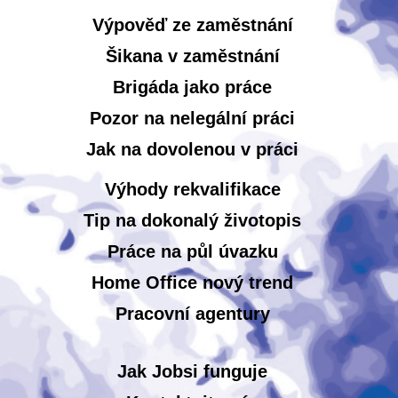
Výpověď ze zaměstnání
Šikana v zaměstnání
Brigáda jako práce
Pozor na nelegální práci
Jak na dovolenou v práci
Výhody rekvalifikace
Tip na dokonalý životopis
Práce na půl úvazku
Home Office nový trend
Pracovní agentury
Jak Jobsi funguje