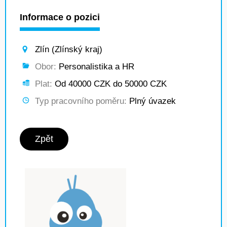
Informace o pozici
Zlín (Zlínský kraj)
Obor:
Personalistika a HR
Plat:
Od 40000 CZK do 50000 CZK
Typ pracovního poměru:
Plný úvazek
Zpět