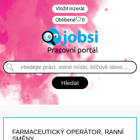
Vložit inzerát
Oblíbené
0
FARMACEUTICKÝ OPERÁTOR, RANNÍ
SMĚNY