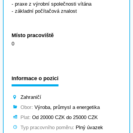
- praxe z výrobní společnosti vítána
- základní počítačová znalost
Místo pracoviště
0
Informace o pozici
Zahraničí
Obor:
Výroba, průmysl a energetika
Plat:
Od 20000 CZK do 25000 CZK
Typ pracovního poměru:
Plný úvazek