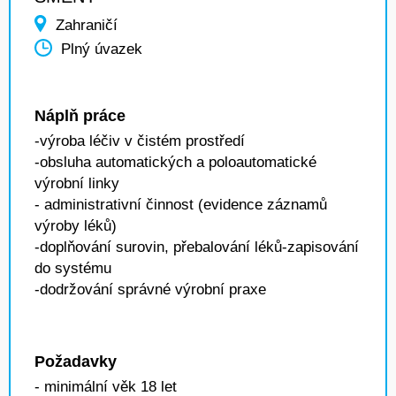
Zahraničí
Plný úvazek
Náplň práce
-výroba léčiv v čistém prostředí
-obsluha automatických a poloautomatické
výrobní linky
- administrativní činnost (evidence záznamů
výroby léků)
-doplňování surovin, přebalování léků-zapisování
do systému
-dodržování správné výrobní praxe
Požadavky
- minimální věk 18 let