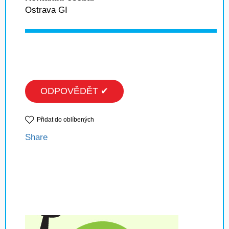
Ostrava GI
ODPOVĚDĚT ✔
Přidat do oblíbených
Share