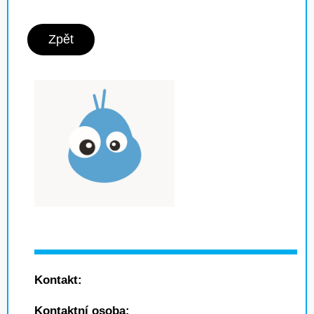
Zpět
Kontakt:
Kontaktní osoba: