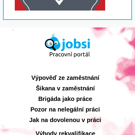
Výpověď ze zaměstnání
Šikana v zaměstnání
Brigáda jako práce
Pozor na nelegální práci
Jak na dovolenou v práci
Výhody rekvalifikace