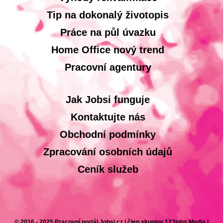
Tip na dokonalý životopis
Práce na půl úvazku
Home Office nový trend
Pracovní agentury
Jak Jobsi funguje
Kontaktujte nás
Obchodní podmínky
Zpracování osobních údajů
Ceník služeb
© 2016 - 2025 Pracovní portál Jobsi.cz | člen skupiny 123jobs Media |