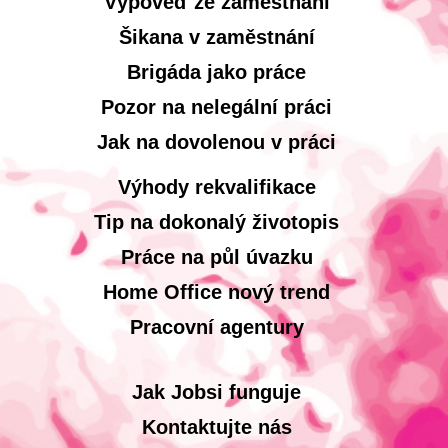
Výpověď ze zaměstnání
Šikana v zaměstnání
Brigáda jako práce
Pozor na nelegální práci
Jak na dovolenou v práci
Výhody rekvalifikace
Tip na dokonalý životopis
Práce na půl úvazku
Home Office nový trend
Pracovní agentury
Jak Jobsi funguje
Kontaktujte nás