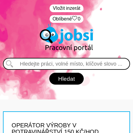
Vložit inzerát
Oblíbené
0
OPERÁTOR VÝROBY V
POTRAVINÁŘSTVÍ 150 KČ/HOD.