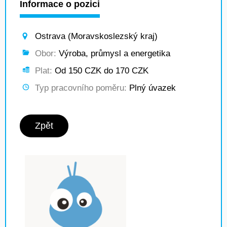
Informace o pozici
Ostrava (Moravskoslezský kraj)
Obor:
Výroba, průmysl a energetika
Plat:
Od 150 CZK do 170 CZK
Typ pracovního poměru:
Plný úvazek
Zpět