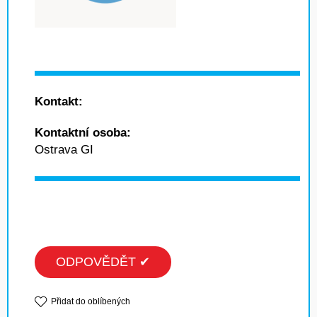
Kontakt:
Kontaktní osoba:
Ostrava GI
ODPOVĚDĚT ✔
Přidat do oblíbených