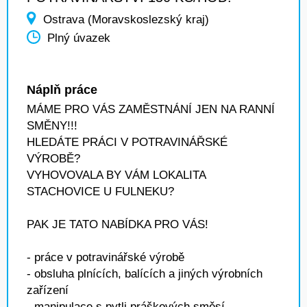
Ostrava (Moravskoslezský kraj)
Plný úvazek
Náplň práce
MÁME PRO VÁS ZAMĚSTNÁNÍ JEN NA RANNÍ
SMĚNY!!!
HLEDÁTE PRÁCI V POTRAVINÁŘSKÉ
VÝROBĚ?
VYHOVOVALA BY VÁM LOKALITA
STACHOVICE U FULNEKU?
PAK JE TATO NABÍDKA PRO VÁS!
- práce v potravinářské výrobě
- obsluha plnících, balících a jiných výrobních
zařízení
- manipulace s pytli práškových směsí