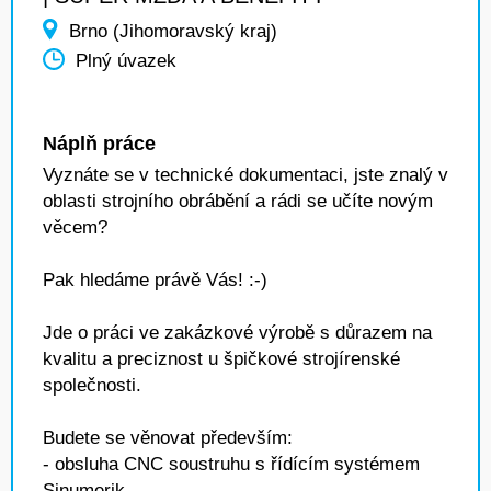
Brno (Jihomoravský kraj)
Plný úvazek
Náplň práce
Vyznáte se v technické dokumentaci, jste znalý v
oblasti strojního obrábění a rádi se učíte novým
věcem?
Pak hledáme právě Vás! :-)
Jde o práci ve zakázkové výrobě s důrazem na
kvalitu a preciznost u špičkové strojírenské
společnosti.
Budete se věnovat především:
- obsluha CNC soustruhu s řídícím systémem
Sinumerik