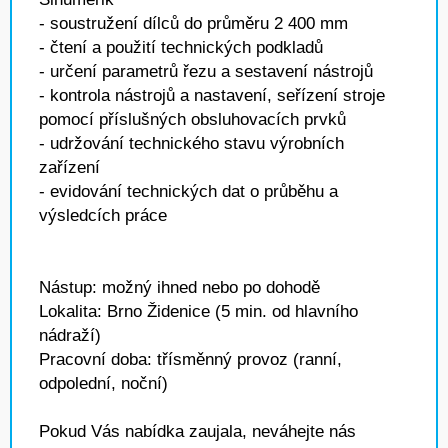
- soustružení dílců do průměru 2 400 mm
- čtení a použití technických podkladů
- určení parametrů řezu a sestavení nástrojů
- kontrola nástrojů a nastavení, seřízení stroje
pomocí příslušných obsluhovacích prvků
- udržování technického stavu výrobních
zařízení
- evidování technických dat o průběhu a
výsledcích práce
Nástup: možný ihned nebo po dohodě
Lokalita: Brno Židenice (5 min. od hlavního
nádraží)
Pracovní doba: třísměnný provoz (ranní,
odpolední, noční)
Pokud Vás nabídka zaujala, neváhejte nás