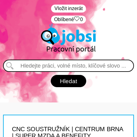
Vložit inzerát
Oblíbené
0
CNC SOUSTRUŽNÍK | CENTRUM BRNA
| SUPER MZDA A BENEFITY