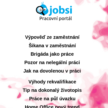
Výpověď ze zaměstnání
Šikana v zaměstnání
Brigáda jako práce
Pozor na nelegální práci
Jak na dovolenou v práci
Výhody rekvalifikace
Tip na dokonalý životopis
Práce na půl úvazku
Home Office nový trend