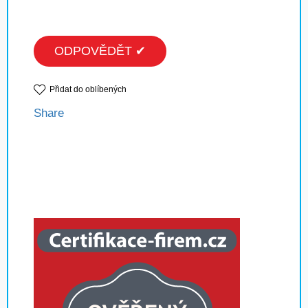
ODPOVĚDĚT ✔
Přidat do oblíbených
Share