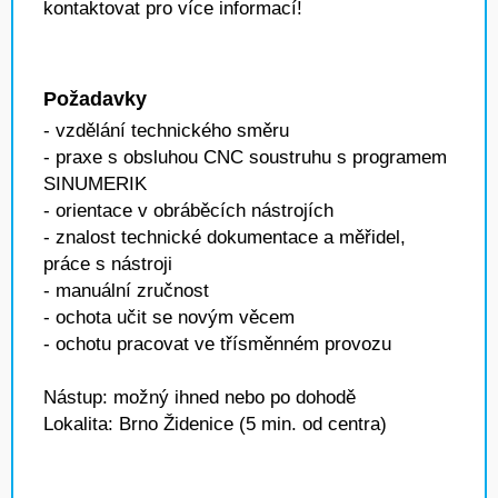
kontaktovat pro více informací!
Požadavky
- vzdělání technického směru
- praxe s obsluhou CNC soustruhu s programem
SINUMERIK
- orientace v obráběcích nástrojích
- znalost technické dokumentace a měřidel,
práce s nástroji
- manuální zručnost
- ochota učit se novým věcem
- ochotu pracovat ve třísměnném provozu
Nástup: možný ihned nebo po dohodě
Lokalita: Brno Židenice (5 min. od centra)