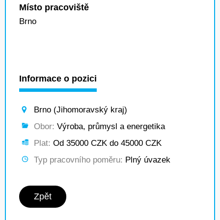
Místo pracoviště
Brno
Informace o pozici
Brno (Jihomoravský kraj)
Obor:
Výroba, průmysl a energetika
Plat:
Od 35000 CZK do 45000 CZK
Typ pracovního poměru:
Plný úvazek
Zpět