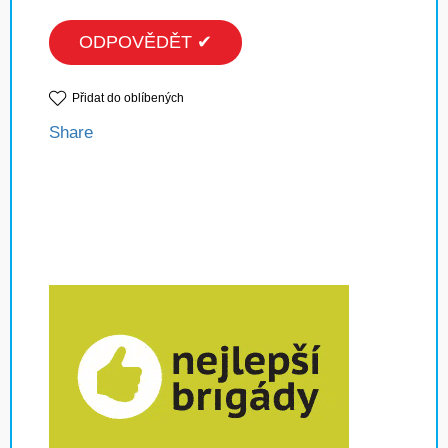
ODPOVĚDĚT ✔
Přidat do oblíbených
Share