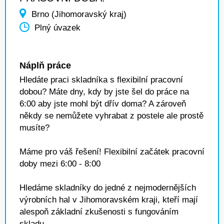
Brno (Jihomoravský kraj)
Plný úvazek
Náplň práce
Hledáte praci skladníka s flexibilní pracovní
dobou? Máte dny, kdy by jste šel do práce na
6:00 aby jste mohl být dřív doma? A zároveň
někdy se nemůžete vyhrabat z postele ale prostě
musíte?
Máme pro váš řešení! Flexibilní začátek pracovní
doby mezi 6:00 - 8:00
Hledáme skladníky do jedné z nejmodernějších
výrobních hal v Jihomoravském kraji, kteří mají
alespoň základní zkušenosti s fungováním
skladu.