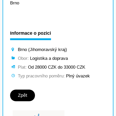
Brno
Informace o pozici
Brno (Jihomoravský kraj)
Obor:
Logistika a doprava
Plat:
Od 28000 CZK do 33000 CZK
Typ pracovního poměru:
Plný úvazek
Zpět