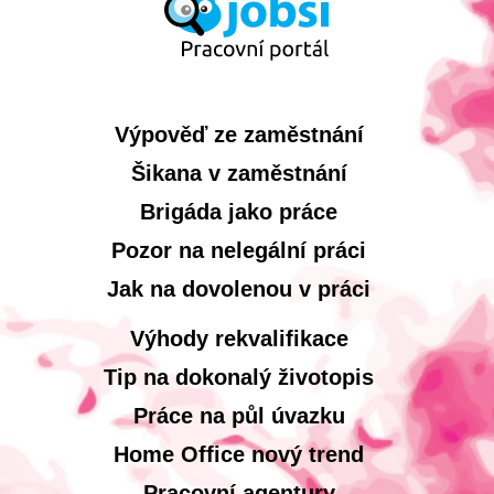
Výpověď ze zaměstnání
Šikana v zaměstnání
Brigáda jako práce
Pozor na nelegální práci
Jak na dovolenou v práci
Výhody rekvalifikace
Tip na dokonalý životopis
Práce na půl úvazku
Home Office nový trend
Pracovní agentury