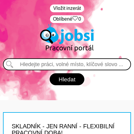
Vložit inzerát
Oblíbené
0
SKLADNÍK - JEN RANNÍ - FLEXIBILNÍ
PRACOVNÍ DOBA!