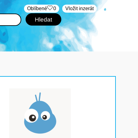
Oblíbené
0
Vložit inzerát