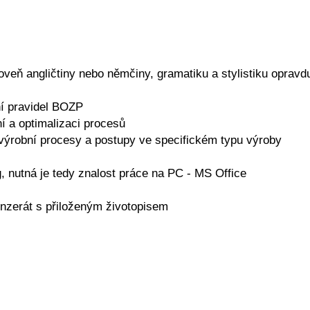
oveň angličtiny nebo němčiny, gramatiku a stylistiku opravd
ní pravidel BOZP
í a optimalizaci procesů
 výrobní procesy a postupy ve specifickém typu výroby
g, nutná je tedy znalost práce na PC - MS Office
inzerát s přiloženým životopisem