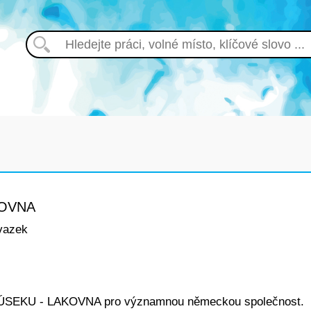
KOVNA
vazek
SEKU - LAKOVNA pro významnou německou společnost.