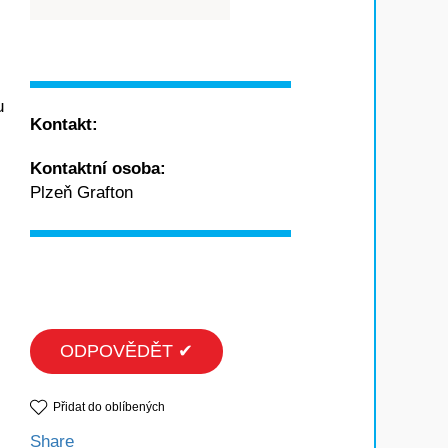
u
Kontakt:
Kontaktní osoba:
Plzeň Grafton
ODPOVĚDĚT ✔
Přidat do oblíbených
Share