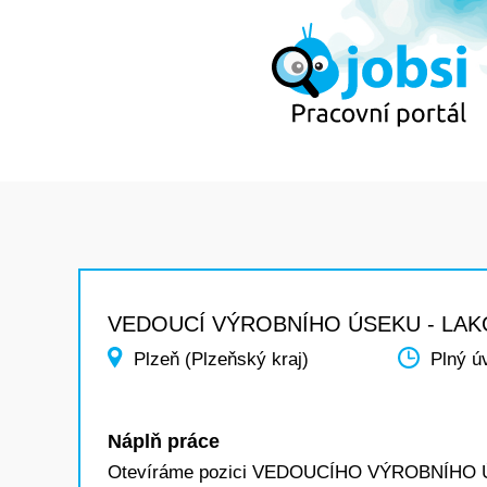
VEDOUCÍ VÝROBNÍHO ÚSEKU - LA
Plzeň (Plzeňský kraj)
Plný ú
Náplň práce
Otevíráme pozici VEDOUCÍHO VÝROBNÍHO Ú