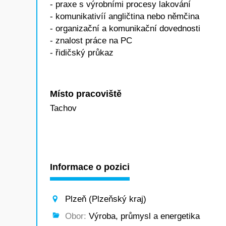
- praxe s výrobními procesy lakování
- komunikativíí angličtina nebo němčina
- organizační a komunikační dovednosti
- znalost práce na PC
- řidičský průkaz
Místo pracoviště
Tachov
Informace o pozici
Plzeň (Plzeňský kraj)
Obor:
Výroba, průmysl a energetika