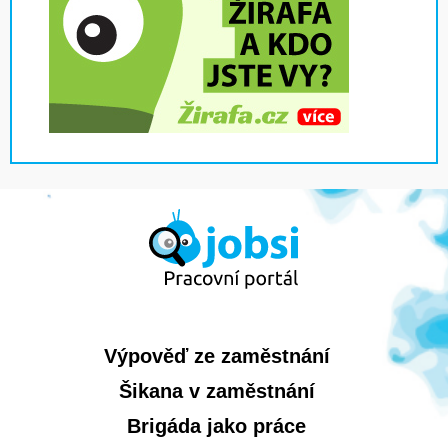
Výpověď ze zaměstnání
Šikana v zaměstnání
Brigáda jako práce