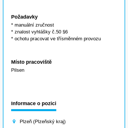
Požadavky
* manuální zručnost
* znalost vyhlášky č.50 §6
* ochotu pracovat ve třísměnném provozu
Místo pracoviště
Pilsen
Informace o pozici
Plzeň (Plzeňský kraj)