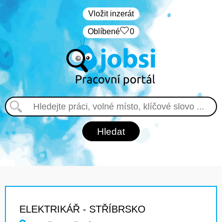
Vložit inzerát
Oblíbené
0
ELEKTRIKÁŘ - STŘÍBRSKO