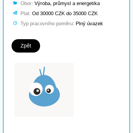
Obor:
Výroba, průmysl a energetika
Plat:
Od 30000 CZK do 35000 CZK
Typ pracovního poměru:
Plný úvazek
Zpět