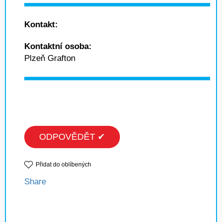
Kontakt:
Kontaktní osoba:
Plzeň Grafton
ODPOVĚDĚT ✔
Přidat do oblíbených
Share