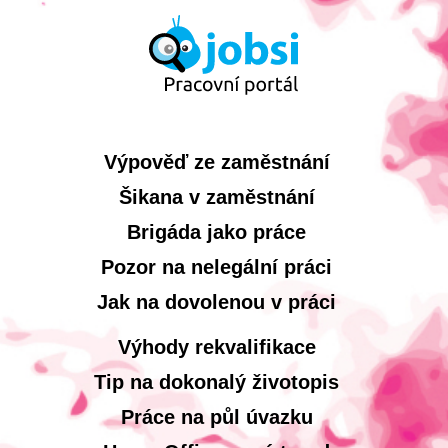
Výpověď ze zaměstnání
Šikana v zaměstnání
Brigáda jako práce
Pozor na nelegální práci
Jak na dovolenou v práci
Výhody rekvalifikace
Tip na dokonalý životopis
Práce na půl úvazku