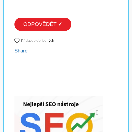
ODPOVĚDĚT ✔
Přidat do oblíbených
Share