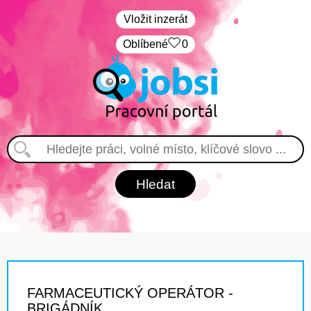
Vložit inzerát
Oblíbené
0
FARMACEUTICKÝ OPERÁTOR -
BRIGÁDNÍK