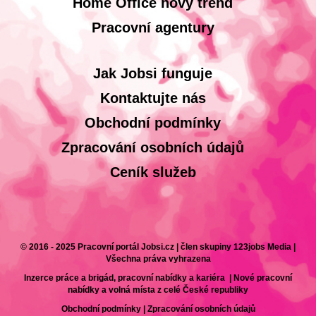
Home Office nový trend
Pracovní agentury
Jak Jobsi funguje
Kontaktujte nás
Obchodní podmínky
Zpracování osobních údajů
Ceník služeb
© 2016 - 2025 Pracovní portál Jobsi.cz | člen skupiny 123jobs Media |
Všechna práva vyhrazena
Inzerce práce a brigád, pracovní nabídky a kariéra | Nové pracovní
nabídky a volná místa z celé České republiky
Obchodní podmínky
|
Zpracování osobních údajů