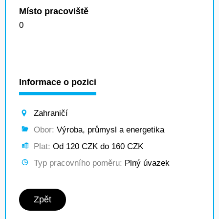
Místo pracoviště
0
Informace o pozici
Zahraničí
Obor:
Výroba, průmysl a energetika
Plat:
Od 120 CZK do 160 CZK
Typ pracovního poměru:
Plný úvazek
Zpět