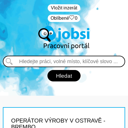
Vložit inzerát
Oblíbené
0
OPERÁTOR VÝROBY V OSTRAVĚ -
BREMBO