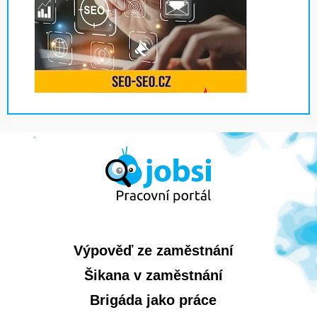
Výpověď ze zaměstnání
Šikana v zaměstnání
Brigáda jako práce