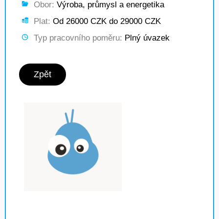
Obor:
Výroba, průmysl a energetika
Plat:
Od 26000 CZK do 29000 CZK
Typ pracovního poměru:
Plný úvazek
Zpět