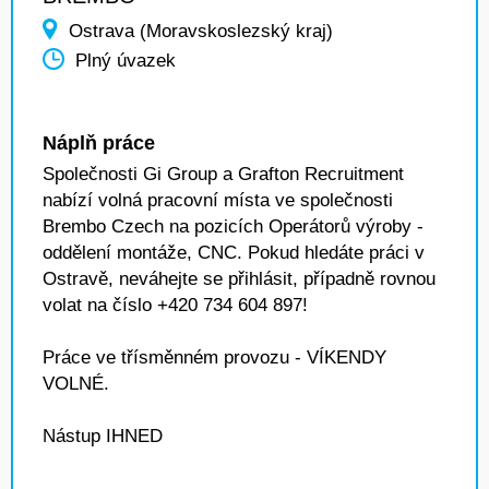
Ostrava (Moravskoslezský kraj)
Plný úvazek
Náplň práce
Společnosti Gi Group a Grafton Recruitment
nabízí volná pracovní místa ve společnosti
Brembo Czech na pozicích Operátorů výroby -
oddělení montáže, CNC. Pokud hledáte práci v
Ostravě, neváhejte se přihlásit, případně rovnou
volat na číslo +420 734 604 897!
Práce ve třísměnném provozu - VÍKENDY
VOLNÉ.
Nástup IHNED