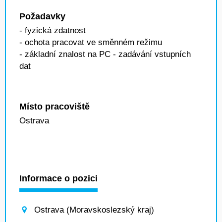
Požadavky
- fyzická zdatnost
- ochota pracovat ve směnném režimu
- základní znalost na PC - zadávání vstupních
dat
Místo pracoviště
Ostrava
Informace o pozici
Ostrava (Moravskoslezský kraj)