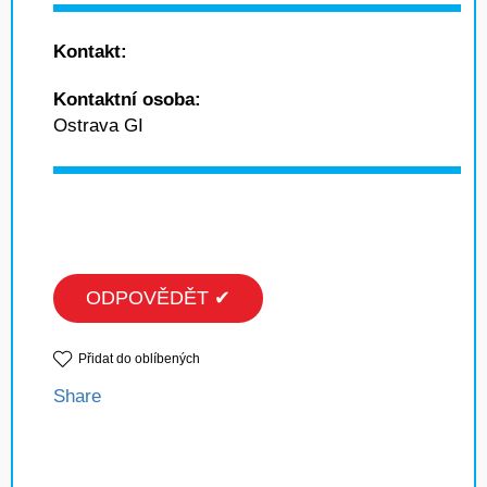
Kontakt:
Kontaktní osoba:
Ostrava GI
ODPOVĚDĚT ✔
Přidat do oblíbených
Share