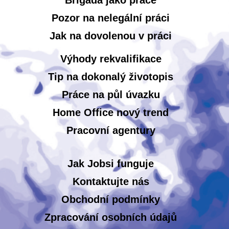
Brigáda jako práce
Pozor na nelegální práci
Jak na dovolenou v práci
Výhody rekvalifikace
Tip na dokonalý životopis
Práce na půl úvazku
Home Office nový trend
Pracovní agentury
Jak Jobsi funguje
Kontaktujte nás
Obchodní podmínky
Zpracování osobních údajů