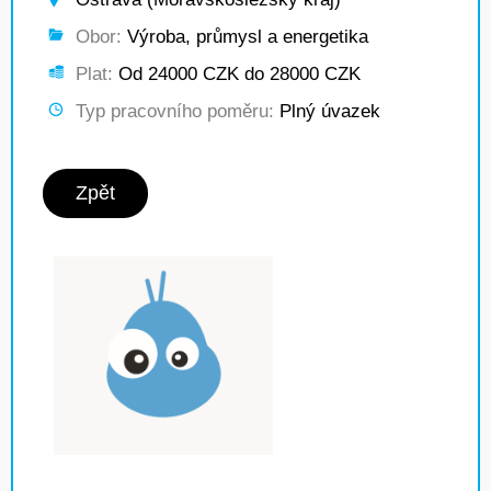
Obor:
Výroba, průmysl a energetika
Plat:
Od 24000 CZK do 28000 CZK
Typ pracovního poměru:
Plný úvazek
Zpět