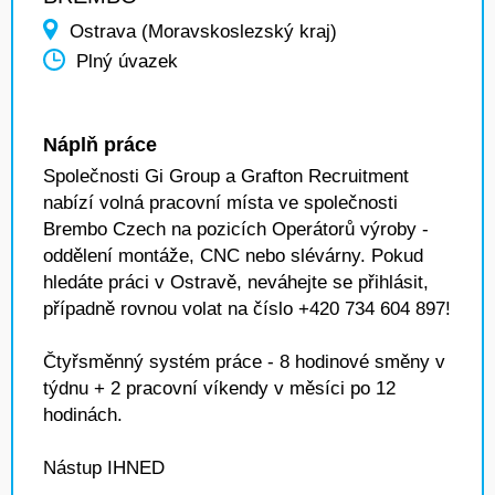
Ostrava (Moravskoslezský kraj)
Plný úvazek
Náplň práce
Společnosti Gi Group a Grafton Recruitment
nabízí volná pracovní místa ve společnosti
Brembo Czech na pozicích Operátorů výroby -
oddělení montáže, CNC nebo slévárny. Pokud
hledáte práci v Ostravě, neváhejte se přihlásit,
případně rovnou volat na číslo +420 734 604 897!
Čtyřsměnný systém práce - 8 hodinové směny v
týdnu + 2 pracovní víkendy v měsíci po 12
hodinách.
Nástup IHNED