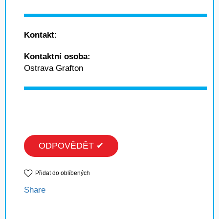
Kontakt:
Kontaktní osoba:
Ostrava Grafton
ODPOVĚDĚT ✔
Přidat do oblíbených
Share