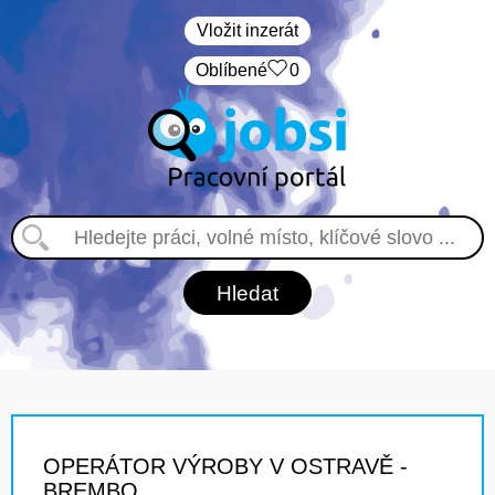
Vložit inzerát
Oblíbené
0
OPERÁTOR VÝROBY V OSTRAVĚ -
BREMBO