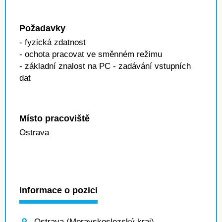
Požadavky
- fyzická zdatnost
- ochota pracovat ve směnném režimu
- základní znalost na PC - zadávání vstupních
dat
Místo pracoviště
Ostrava
Informace o pozici
Ostrava (Moravskoslezský kraj)