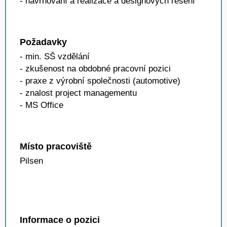
- navrhování a realizace a designových řešení
Požadavky
- min. SŠ vzdělání
- zkušenost na obdobné pracovní pozici
- praxe z výrobní společnosti (automotive)
- znalost project managementu
- MS Office
Místo pracoviště
Pilsen
Informace o pozici