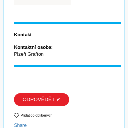
Kontakt:
Kontaktní osoba:
Plzeň Grafton
ODPOVĚDĚT ✔
Přidat do oblíbených
Share