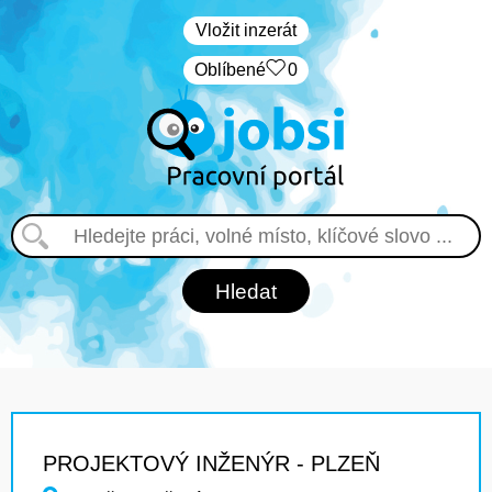
Vložit inzerát
Oblíbené
0
PROJEKTOVÝ INŽENÝR - PLZEŇ