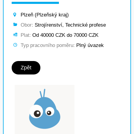
Plzeň (Plzeňský kraj)
Obor:
Strojírenství, Technické profese
Plat:
Od 40000 CZK do 70000 CZK
Typ pracovního poměru:
Plný úvazek
Zpět