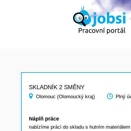
SKLADNÍK 2 SMĚNY
Olomouc (Olomoucký kraj)
Plný ú
Náplň práce
nabízíme práci do skladu s hutním materiálem