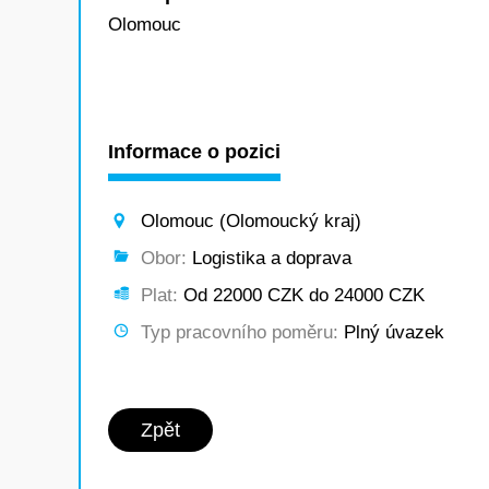
Olomouc
Informace o pozici
Olomouc (Olomoucký kraj)
Obor:
Logistika a doprava
Plat:
Od 22000 CZK do 24000 CZK
Typ pracovního poměru:
Plný úvazek
Zpět