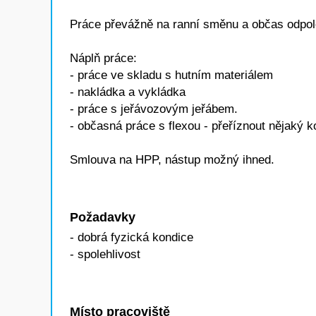
Práce převážně na ranní směnu a občas odpol
Náplň práce:
- práce ve skladu s hutním materiálem
- nakládka a vykládka
- práce s jeřávozovým jeřábem.
- občasná práce s flexou - přeříznout nějaký ko
Smlouva na HPP, nástup možný ihned.
Požadavky
- dobrá fyzická kondice
- spolehlivost
Místo pracoviště