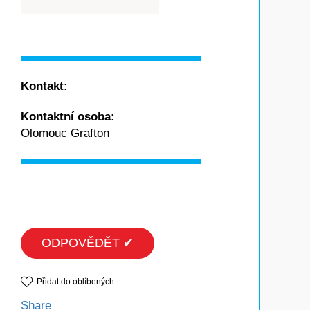
Kontakt:
Kontaktní osoba:
Olomouc Grafton
ODPOVĚDĚT ✔
Přidat do oblíbených
Share