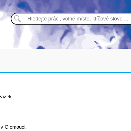
vazek
 v Olomouci.