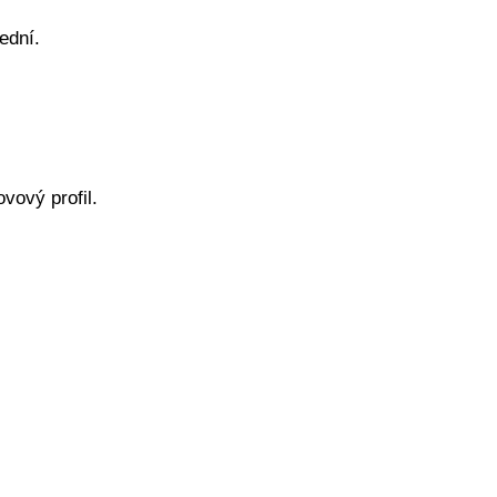
ední.
vový profil.