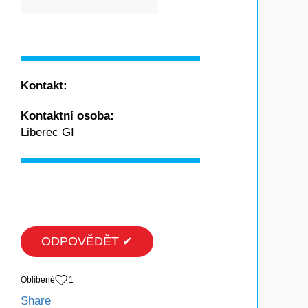
Kontakt:
Kontaktní osoba:
Liberec GI
ODPOVĚDĚT ✔
Oblíbené
1
Share