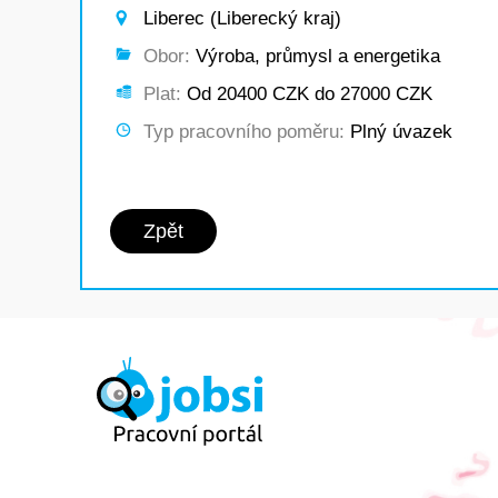
Liberec (Liberecký kraj)
Obor:
Výroba, průmysl a energetika
Plat:
Od 20400 CZK do 27000 CZK
Typ pracovního poměru:
Plný úvazek
Zpět