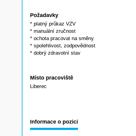
Požadavky
* platný průkaz VZV
* manuální zručnost
* ochota pracovat na směny
* spolehlivost, zodpovědnost
* dobrý zdravotní stav
Místo pracoviště
Liberec
Informace o pozici