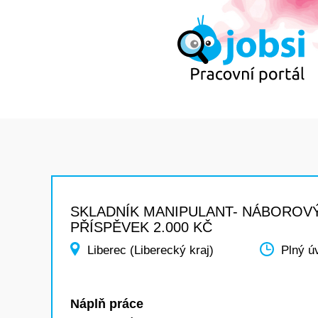
SKLADNÍK MANIPULANT- NÁBOROV
PŘÍSPĚVEK 2.000 KČ
Liberec (Liberecký kraj)
Plný ú
Náplň práce