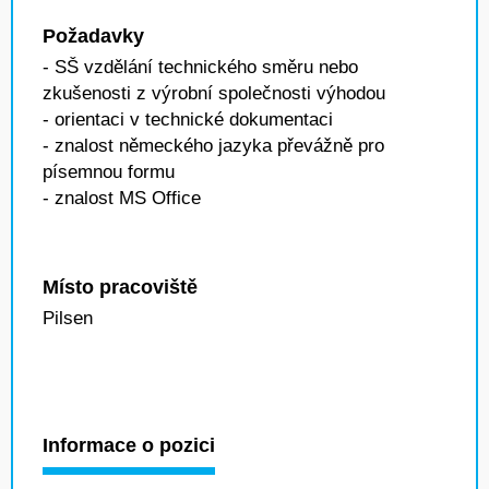
Požadavky
- SŠ vzdělání technického směru nebo
zkušenosti z výrobní společnosti výhodou
- orientaci v technické dokumentaci
- znalost německého jazyka převážně pro
písemnou formu
- znalost MS Office
Místo pracoviště
Pilsen
Informace o pozici