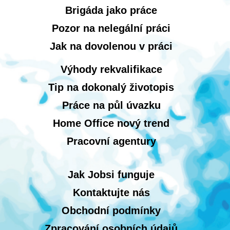
Brigáda jako práce
Pozor na nelegální práci
Jak na dovolenou v práci
Výhody rekvalifikace
Tip na dokonalý životopis
Práce na půl úvazku
Home Office nový trend
Pracovní agentury
Jak Jobsi funguje
Kontaktujte nás
Obchodní podmínky
Zpracování osobních údajů