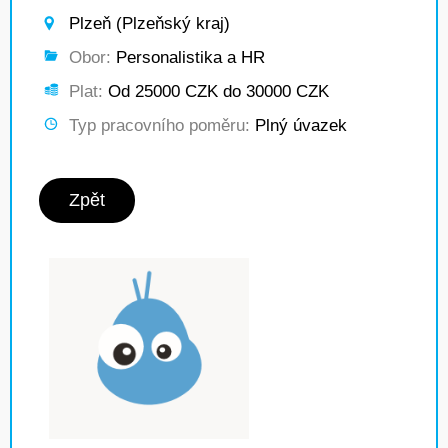
Plzeň (Plzeňský kraj)
Obor:
Personalistika a HR
Plat:
Od 25000 CZK do 30000 CZK
Typ pracovního poměru:
Plný úvazek
Zpět