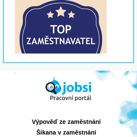
Výpověď ze zaměstnání
Šikana v zaměstnání