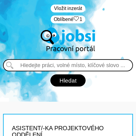
Vložit inzerát
Oblíbené
1
ASISTENT/-KA PROJEKTOVÉHO
ODDĚLENÍ