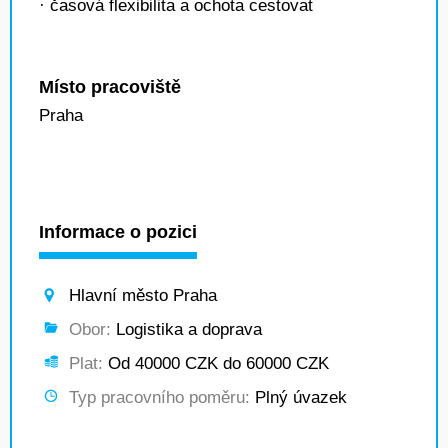
· časová flexibilita a ochota cestovat
Místo pracoviště
Praha
Informace o pozici
Hlavní město Praha
Obor:
Logistika a doprava
Plat:
Od 40000 CZK do 60000 CZK
Typ pracovního poměru:
Plný úvazek