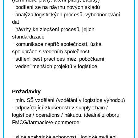
· podílení se na návrhu nových skladů
· analýza logistických procesů, vyhodnocování
dat
· návrhy ke zlepšení procesů, jejich
standardizace
· komunikace napříč společností, úzká
spolupráce s vedením společnosti
· sdílení best practices mezi pobočkami
· vedení menších projektů v logistice
Požadavky
· min. SŠ vzdělání (vzdělání v logistice výhodou)
· odpovídající zkušenosti v supply chain /
logistice / operations / nákupu, ideálně z oboru
FMCG/farmacie/e-commerce
· silné analytické schopnosti, logické myšlení,