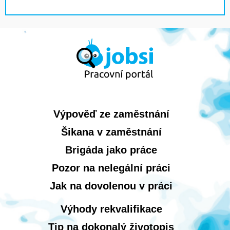
Výpověď ze zaměstnání
Šikana v zaměstnání
Brigáda jako práce
Pozor na nelegální práci
Jak na dovolenou v práci
Výhody rekvalifikace
Tip na dokonalý životopis