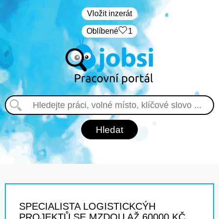
Vložit inzerát
Oblíbené
1
SPECIALISTA LOGISTICKCÝH
PROJEKTŮ SE MZDOU AŽ 60000 KČ