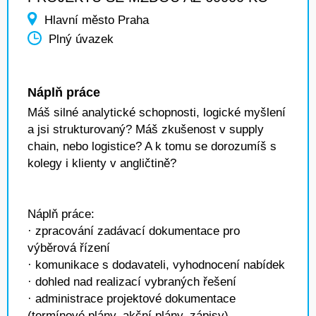
Hlavní město Praha
Plný úvazek
Náplň práce
Máš silné analytické schopnosti, logické myšlení
a jsi strukturovaný? Máš zkušenost v supply
chain, nebo logistice? A k tomu se dorozumíš s
kolegy i klienty v angličtině?
Náplň práce:
· zpracování zadávací dokumentace pro
výběrová řízení
· komunikace s dodavateli, vyhodnocení nabídek
· dohled nad realizací vybraných řešení
· administrace projektové dokumentace
(termínové plány, akční plány, zápisy)