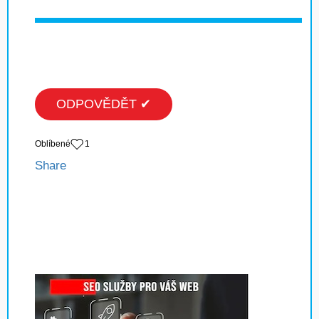
ODPOVĚDĚT ✔
Oblíbené
1
Share